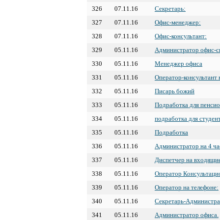
326
07.11.16
Секретарь:
327
07.11.16
Офис-менеджер:
328
07.11.16
Офис-консультант:
329
05.11.16
Администратор офис-с
330
05.11.16
Менеджер офиса
331
05.11.16
Оператор-консультант 
332
05.11.16
Писарь божий
333
05.11.16
Подработка для пенси
334
05.11.16
подработка для студен
335
05.11.16
Подработка
336
05.11.16
Администратор на 4 ча
337
05.11.16
Диспетчер на входящие
338
05.11.16
Оператор Консультаци
339
05.11.16
Оператор на телефоне:
340
05.11.16
Секретарь-Администра
341
05.11.16
Администратор офиса.