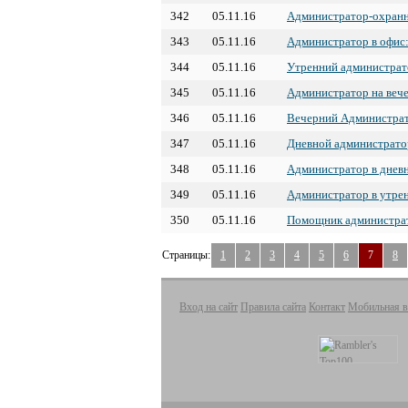
342
05.11.16
Администратор-охранн
343
05.11.16
Администратор в офис
344
05.11.16
Утренний администрат
345
05.11.16
Администратор на вече
346
05.11.16
Вечерний Администра
347
05.11.16
Дневной администрато
348
05.11.16
Администратор в дневн
349
05.11.16
Администратор в утрен
350
05.11.16
Помощник администра
Страницы:
1
2
3
4
5
6
7
8
Вход на сайт
Правила сайта
Контакт
Мобильная в