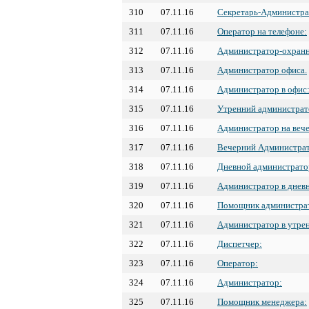
310
07.11.16
Секретарь-Администра
311
07.11.16
Оператор на телефоне:
312
07.11.16
Администратор-охранн
313
07.11.16
Администратор офиса.
314
07.11.16
Администратор в офис
315
07.11.16
Утренний администрат
316
07.11.16
Администратор на вече
317
07.11.16
Вечерний Администра
318
07.11.16
Дневной администрато
319
07.11.16
Администратор в дневн
320
07.11.16
Помощник администра
321
07.11.16
Администратор в утрен
322
07.11.16
Диспетчер:
323
07.11.16
Оператор:
324
07.11.16
Администратор:
325
07.11.16
Помощник менеджера: