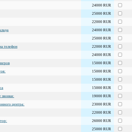
24000 RUR
25000 RUR
22000 RUR
клада
24000 RUR
25000 RUR
на телефон
22000 RUR
24000 RUR
онеров
15000 RUR
тов:
15000 RUR
15000 RUR
са
15000 RUR
 звонки:
19000 RUR
онного центра:
23000 RUR
22000 RUR
тор:
26000 RUR
25000 RUR