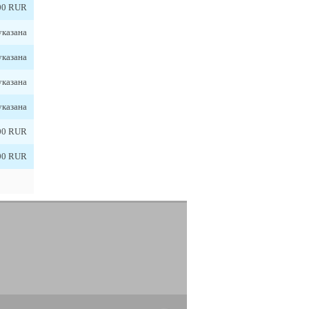
00 RUR
указана
указана
указана
указана
00 RUR
00 RUR