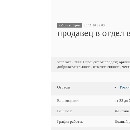
Работа в Перми
23.11.10 22:03
продавец в отдел
запрлата - 5000+ процент от продаж; орган
доброжелательность, ответственность, чест
Отрасль:
Розни
Ваш возраст:
от 23 до 
Ваш пол:
Женский
График работы:
Полный р