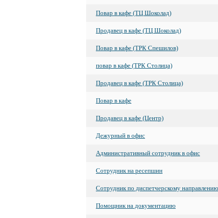
Повар в кафе (ТЦ Шоколад)
Продавец в кафе (ТЦ Шоколад)
Повар в кафе (ТРК Спешилов)
повар в кафе (ТРК Столица)
Продавец в кафе (ТРК Столица)
Повар в кафе
Продавец в кафе (Центр)
Дежурный в офис
Административный сотрудник в офис
Сотрудник на ресепшин
Сотрудник по диспетчерскому направлени
Помощник на документацию