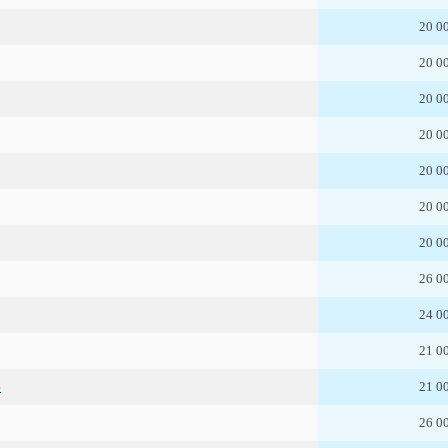
20 0
20 0
20 0
20 0
20 0
20 0
20 0
26 0
24 0
21 0
ю
21 0
26 0