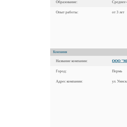
Образование:
Среднее-
Опыт работы:
от 3 лет
Компания
Название компании:
ООО "М
Город:
Пермь
Адрес компании:
ул. Уинск