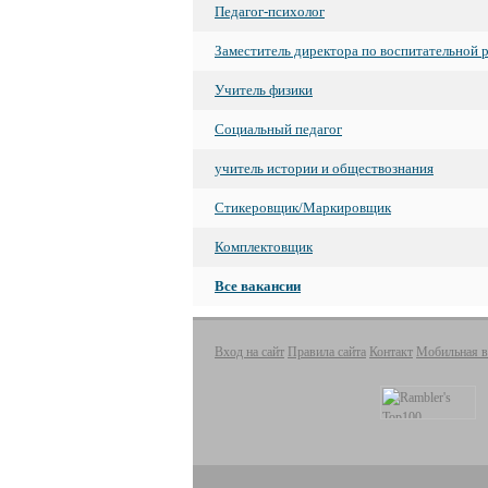
Педагог-психолог
Заместитель директора по воспитательной 
Учитель физики
Социальный педагог
учитель истории и обществознания
Стикеровщик/Маркировщик
Комплектовщик
Все вакансии
Вход на сайт
Правила сайта
Контакт
Мобильная в