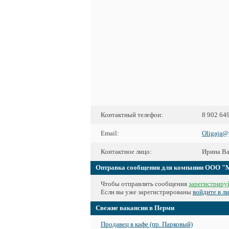
Контактный телефон:
8 902 64
Email:
Oligaja@
Контактное лицо:
Ирина Ва
Оптравка сообщения для компании ООО 
Чтобы отправлять сообщения
зарегистрируй
Если вы уже зарегистрированы
войдите в л
Свежие вакансии в Перми
Продавец в кафе (пр. Парковый)