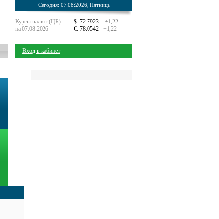
Сегодня: 07:08:2026, Пятница
Курсы валют (ЦБ)
$: 72.7923
+1,22
на 07:08:2026
€: 78.0542
+1,22
Вход в кабинет