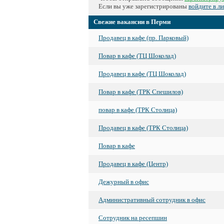
Если вы уже зарегистрированы
войдите в л
Свежие вакансии в Перми
Продавец в кафе (пр. Парковый)
Повар в кафе (ТЦ Шоколад)
Продавец в кафе (ТЦ Шоколад)
Повар в кафе (ТРК Спешилов)
повар в кафе (ТРК Столица)
Продавец в кафе (ТРК Столица)
Повар в кафе
Продавец в кафе (Центр)
Дежурный в офис
Административный сотрудник в офис
Сотрудник на ресепшин