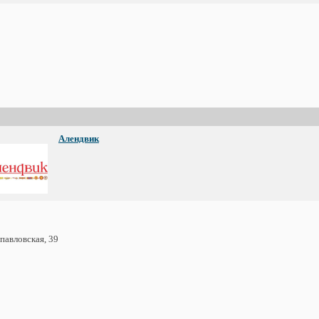
Алендвик
павловская, 39