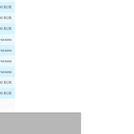
00 RUR
00 RUR
00 RUR
указана
указана
указана
указана
00 RUR
00 RUR