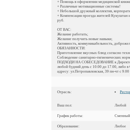
+ Помощь в оформлении медицинской книж
+ Различные мотивационные системы!
+ Небольшой дружный коллектив, корпорат
+ Компенсация проезда жителей Кукуштан и 
руб.
ОТ ВАС:
Желание работать;
Желание получить новые навыки;
Активность, коммуникабельность, доброжел
ОБЯЗАННОСТИ:
Приготовление вкусных блюд согласно техн
Соблюдение санитарно-гигиенических норм 
ПОДХОДИ НА СОБЕСЕДОВАНИЕ к Директору 
любой будний день с 10.00 до 17.00, либо 
адресу: ул.Петропавловская, 39 пн-чт с 9.00 
Отрасль:
Ресто
Ваш пол:
Любой
График работы:
Сменный
Образование:
Любое