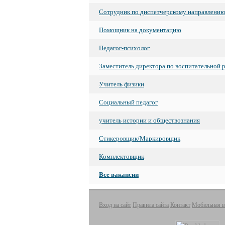
Сотрудник по диспетчерскому направлени
Помощник на документацию
Педагог-психолог
Заместитель директора по воспитательной 
Учитель физики
Социальный педагог
учитель истории и обществознания
Стикеровщик/Маркировщик
Комплектовщик
Все вакансии
Вход на сайт
Правила сайта
Контакт
Мобильная в